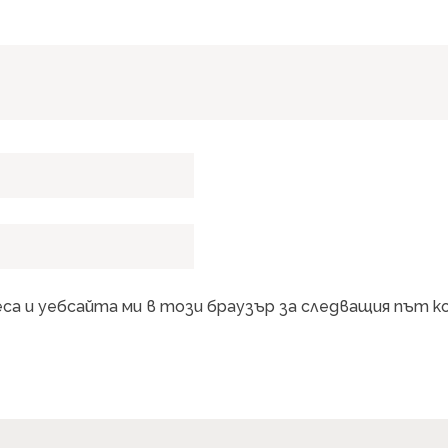
еса и уебсайта ми в този браузър за следващия път 