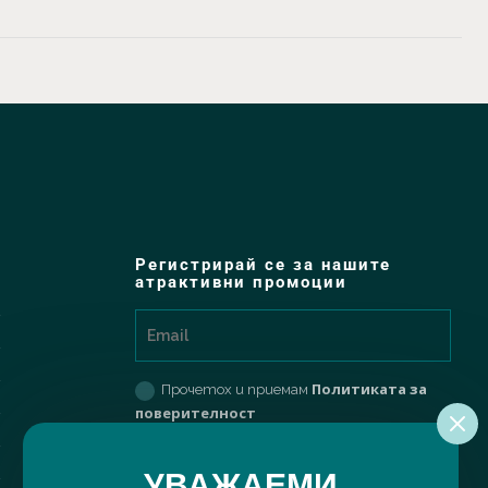
Регистрирай се за нашите
атрактивни промоции
Политиката за
Прочетох и приемам
поверителност
РЕГИСТРИРАЙ МЕ
УВАЖАЕМИ