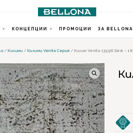
И
КОНЦЕПЦИИ
ПРОМОЦИИ
ЗА BELLONA
ло
/
Килими
/
Килими Venita Серия
/ Килим Venita 13596 Беж – 1
Ки