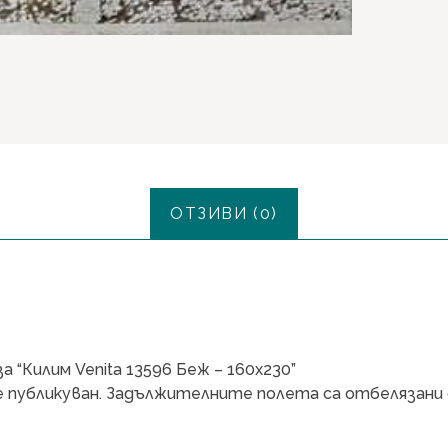
ОТЗИВИ (0)
 “Килим Venita 13596 Беж – 160х230”
 публикуван.
Задължителните полета са отбелязани