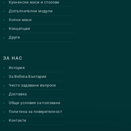
Кухненски маси и столове
Допълнителни модули
Холни маси
Концепции
Други
ЗА НАС
История
За Bellona България
Често задавани въпроси
Доставка
Общи условия за ползване
Политика за поверителност
Контакти