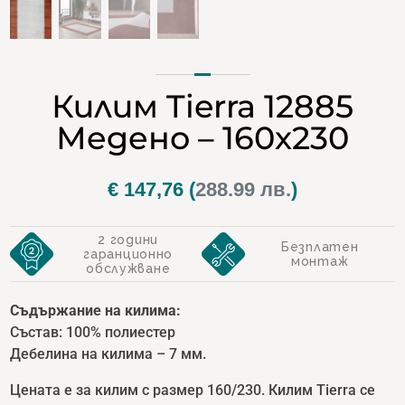
Килим Tierra 12885
Медено – 160х230
€
147,76
(
288.99 лв.
)
2 години
Безплатен
гаранционно
монтаж
обслужване
Съдържание на килима:
Състав: 100% полиестер
Дебелина на килима – 7 мм.
Цената е за килим с размер 160/230. Килим Tierra се