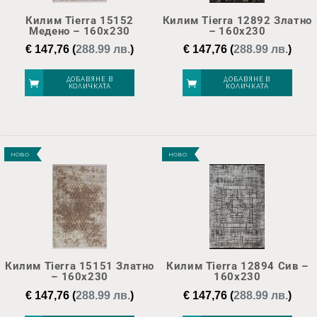
Килим Tierra 15152
Килим Tierra 12892 Златно
Медено – 160х230
– 160х230
€
147,76
(
288.99 лв.
)
€
147,76
(
288.99 лв.
)
ДОБАВЯНЕ В
ДОБАВЯНЕ В
КОЛИЧКАТА
КОЛИЧКАТА
НОВО
НОВО
Килим Tierra 15151 Златно
Килим Tierra 12894 Сив –
– 160х230
160х230
€
147,76
(
288.99 лв.
)
€
147,76
(
288.99 лв.
)