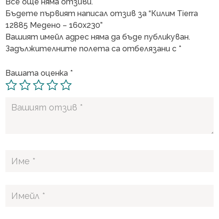
Все още няма отзиви.
Бъдете първият написал отзив за “Килим Tierra
12885 Медено – 160х230”
Вашият имейл адрес няма да бъде публикуван.
Задължителните полета са отбелязани с
*
Вашата оценка
*