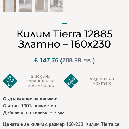
Килим Tierra 12885
Златно – 160х230
€
147,76
(
288.99 лв.
)
2 години
Безплатен
гаранционно
монтаж
обслужване
Съдържание на килима:
Състав: 100% полиестер
Дебелина на килима – 7 мм.
Цената е за килим с размер 160/230. Килим Tierra се