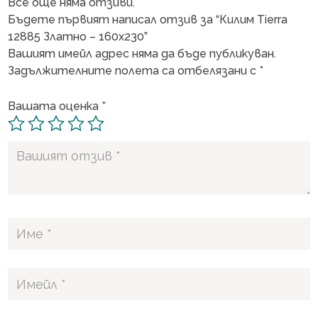
Все още няма отзиви.
Бъдете първият написал отзив за “Килим Tierra
12885 Златно – 160х230”
Вашият имейл адрес няма да бъде публикуван.
Задължителните полета са отбелязани с
*
Вашата оценка
*