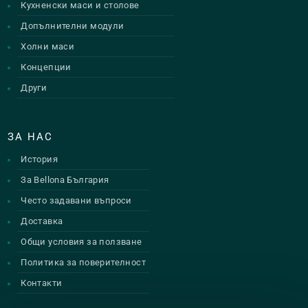
Кухненски маси и столове
Допълнителни модули
Холни маси
Концепции
Други
ЗА НАС
История
За Bellona България
Често задавани въпроси
Доставка
Общи условия за ползване
Политика за поверителност
Контакти