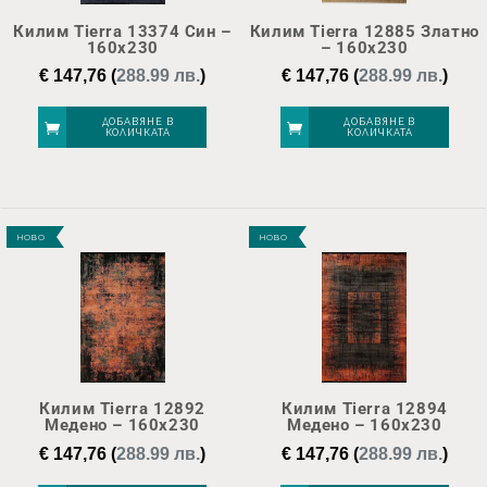
Килим Tierra 13374 Син –
Килим Tierra 12885 Златно
160х230
– 160х230
€
147,76
(
288.99 лв.
)
€
147,76
(
288.99 лв.
)
ДОБАВЯНЕ В
ДОБАВЯНЕ В
КОЛИЧКАТА
КОЛИЧКАТА
НОВО
НОВО
Килим Tierra 12892
Килим Tierra 12894
Медено – 160х230
Медено – 160х230
€
147,76
(
288.99 лв.
)
€
147,76
(
288.99 лв.
)