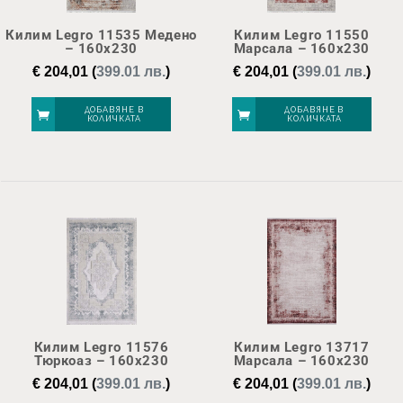
Килим Legro 11535 Медено
Килим Legro 11550
– 160х230
Марсала – 160х230
€
204,01
(
399.01 лв.
)
€
204,01
(
399.01 лв.
)
ДОБАВЯНЕ В
ДОБАВЯНЕ В
КОЛИЧКАТА
КОЛИЧКАТА
Килим Legro 11576
Килим Legro 13717
Тюркоаз – 160х230
Марсала – 160х230
€
204,01
(
399.01 лв.
)
€
204,01
(
399.01 лв.
)