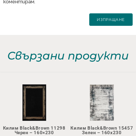
коментирам.
Свързани продукти
Килим Black&Brown 11298
Килим Black&Brown 15457
Черен – 160×230
Зелен – 160х230