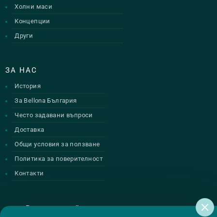
Холни маси
Концепции
Други
ЗА НАС
История
За Bellona България
Често задавани въпроси
Доставка
Общи условия за ползване
Политика за поверителност
Контакти
Регистрирай се за нашите атрактивни
промоции