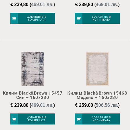
€
239,80
(
469.01 лв.
)
€
239,80
(
469.01 лв.
)
ДОБАВЯНЕ В
ДОБАВЯНЕ В
КОЛИЧКАТА
КОЛИЧКАТА
Килим Black&Brown 15457
Килим Black&Brown 15468
Син – 160х230
Медено – 160х230
€
239,80
(
469.01 лв.
)
€
259,00
(
506.56 лв.
)
ДОБАВЯНЕ В
ДОБАВЯНЕ В
КОЛИЧКАТА
КОЛИЧКАТА