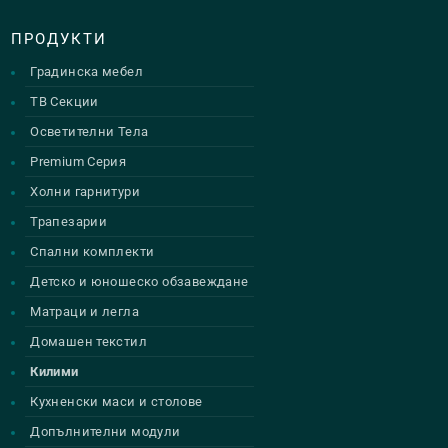
ПРОДУКТИ
Градинска мебел
ТВ Секции
Осветителни Тела
Premium Серия
Холни гарнитури
Трапезарии
Спални комплекти
Детско и юношеско обзавеждане
Матраци и легла
Домашен текстил
Килими
Кухненски маси и столове
Допълнителни модули