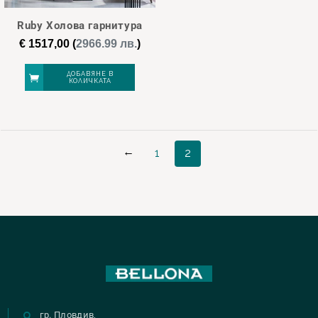
Ruby Холова гарнитура
€
1517,00
(
2966.99 лв.
)
ДОБАВЯНЕ В
КОЛИЧКАТА
←
1
2
гр. Пловдив,