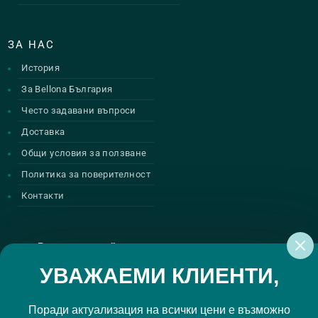
ЗА НАС
История
За Bellona България
Често задавани въпроси
Доставка
Общи условия за ползване
Политика за поверителност
Контакти
Регистрирай се за нашите атрактивни
промоции
УВАЖАЕМИ КЛИЕНТИ,
Поради актуализация на всички цени е възможно