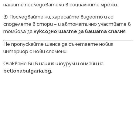
нашите последователи в социалните мрежи.
🎁 Последвайте ни, харесайте видеото и го
споделете в стори – и автоматично участвате в
томбола за
луксозно шалте за вашата спалня
.
Не пропускайте шанса да съчетаете новия
интериор с нови спомени.
Очакваме ви в нашия шоурум и онлайн на
bellonabulgaria.bg
.