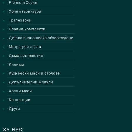
Premium Серия
Холни гарнитури
Трапезарии
Спални комплекти
Детско и юношеско обзавеждане
Матраци и легла
Домашен текстил
Килими
Кухненски маси и столове
Допълнителни модули
Холни маси
Концепции
Други
ЗА НАС