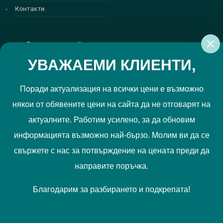
Контакти
Регистрирай се за нашите атрактивни
промоции
УВАЖАЕМИ КЛИЕНТИ,
Поради актуализация на всички цени е възможно
някои от обявените цени на сайта да не отговарят на
Политиката за поверителност
Прочетох и приемам
актуалните. Работим усилено, за да обновим
РЕГИСТРИРАЙ МЕ
информацията възможно най-бързо. Молим ви да се
свържете с нас за потвърждение на цената преди да
Ние използваме "бисквитки", за да Ви осигурим по-добро
направите поръчка.
съдържание и потребителско преживяване. Вашите
предпочитания можете да отбележите
тук
.
Благодарим за разбирането и подкрепата!
Запознайте се с нашата
Политика за бисквитки
.
Приемам
© Всички права запазени
BELLONA
| Designed by
Alpha Best