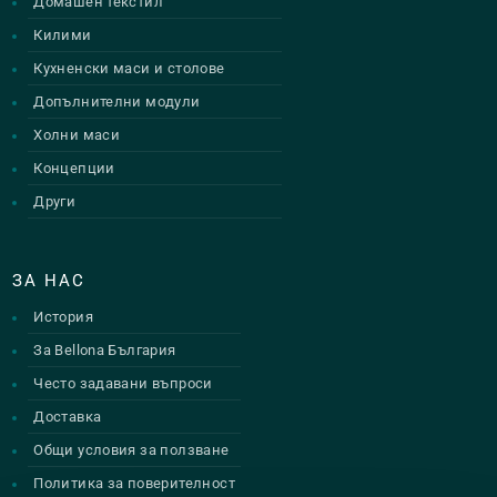
Домашен текстил
Килими
Кухненски маси и столове
Допълнителни модули
Холни маси
Концепции
Други
ЗА НАС
История
За Bellona България
Често задавани въпроси
Доставка
Общи условия за ползване
Политика за поверителност