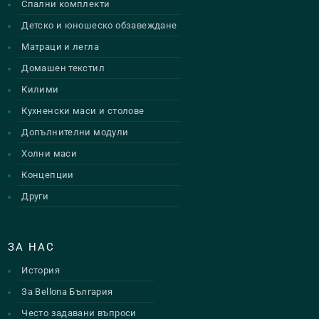
Спални комплекти
Детско и юношеско обзавеждане
Матраци и легла
Домашен текстил
Килими
Кухненски маси и столове
Допълнителни модули
Холни маси
Концепции
Други
ЗА НАС
История
За Bellona България
Често задавани въпроси