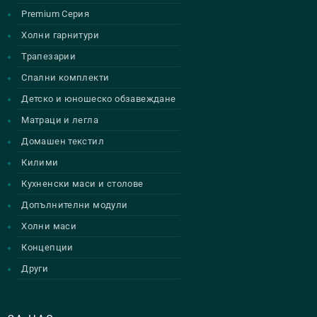
Premium Серия
Холни гарнитури
Трапезарии
Спални комплекти
Детско и юношеско обзавеждане
Матраци и легла
Домашен текстил
Килими
Кухненски маси и столове
Допълнителни модули
Холни маси
Концепции
Други