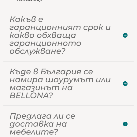
Какъв е
гаранционният срок и
какво обхваща
гаранционното
обслужване?
Къде в България се
намира шоурумът или
магазинът на
BELLONA?
Предлага ли се
доставка на
мебелите?